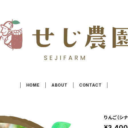
HOME
ABOUT
CONTACT
りんご（シナ
¥3,400