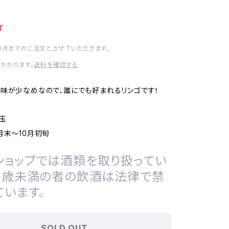
T
3点までのご注文とさせていただきます。
かかります。
送料を確認する
味が少なめなので、誰にでも好まれるリンゴです！
8玉
月末〜10月初旬
ショップでは酒類を取り扱ってい
20歳未満の者の飲酒は法律で禁
ています。
SOLD OUT